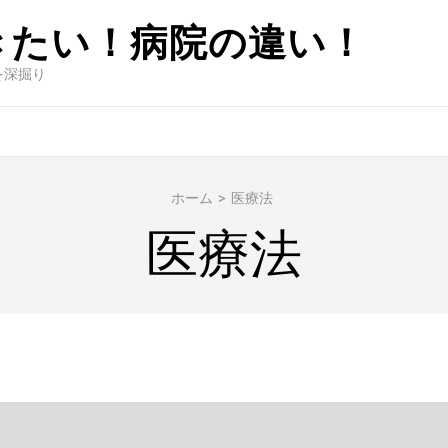
きたい！病院の違い！
を深掘り
ホーム
>
医療法
医療法