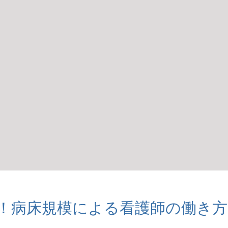
！病床規模による看護師の働き方